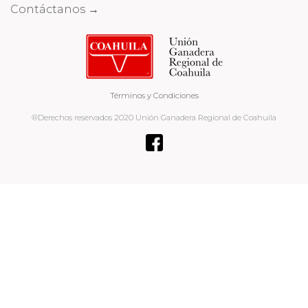
Contáctanos →
Términos y Condiciones
®Derechos reservados 2020 Unión Ganadera Regional de Coahuila