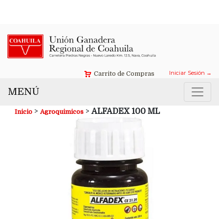
Contáctanos →
Iniciar Sesión →
Carrito de Compras
MENÚ
>
>
ALFADEX 100 ML
Inicio
Agroquimicos