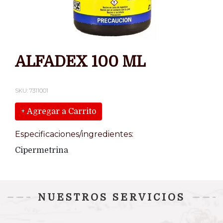
ALFADEX 100 ML
SKU: 7311001
+ Agregar a Carrito
Especificaciones/ingredientes:
Cipermetrina
NUESTROS SERVICIOS