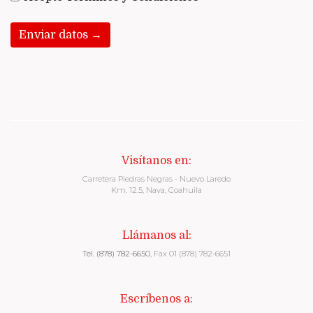
Enviar datos →
Visítanos en:
Carretera Piedras Negras - Nuevo Laredo
Km. 12.5, Nava, Coahuila
Llámanos al:
Tel. (878) 782-6650
, Fax 01 (878) 782-6651
Escríbenos a: