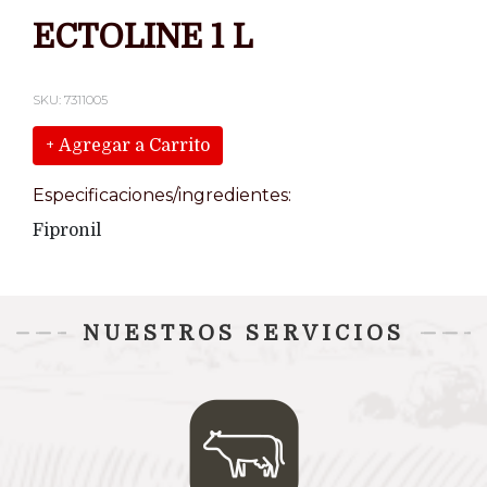
ECTOLINE 1 L
SKU: 7311005
+ Agregar a Carrito
Especificaciones/ingredientes:
Fipronil
NUESTROS SERVICIOS