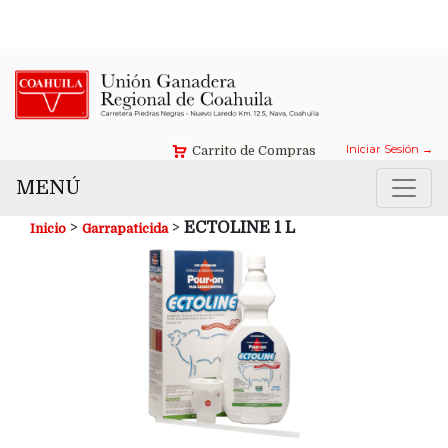
Contáctanos →
Iniciar Sesión →
Carrito de Compras
MENÚ
>
>
ECTOLINE 1 L
Inicio
Garrapaticida