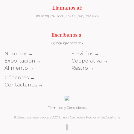
Llámanos al:
Tel. (878) 782-6650
, Fax 01 (878) 782-6651
Escríbenos a:
ugrc@ugrc.com.mx
Nosotros →
Servicios →
Exportación →
Cooperativa →
Alimento →
Rastro →
Criadores →
Contáctanos →
Términos y Condiciones
®Derechos reservados 2020 Unión Ganadera Regional de Coahuila