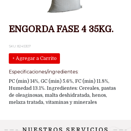
ENGORDA FASE 4 35KG.
SKU: 8245307
+ Agregar a Carrito
Especificaciones/ingredientes:
PC (min) 14%, GC (min) 5.6%, FC (min) 11.8%,
Humedad 13.1%. Ingredientes: Cereales, pastas
de oleaginosas, malta deshidratada, henos,
melaza tratada, vitaminas y minerales
NUESTROS SERVICIOS