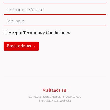
Acepto Términos y Condiciones
Enviar datos →
Visítanos en:
Carretera Piedras Negras - Nuevo Laredo
Km. 12.5, Nava, Coahuila