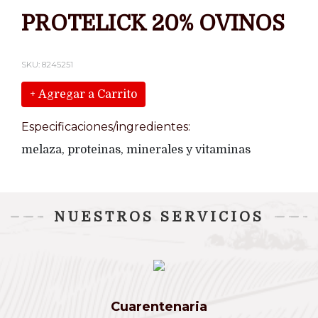
PROTELICK 20% OVINOS
SKU: 8245251
+ Agregar a Carrito
Especificaciones/ingredientes:
melaza, proteinas, minerales y vitaminas
NUESTROS SERVICIOS
Cuarentenaria