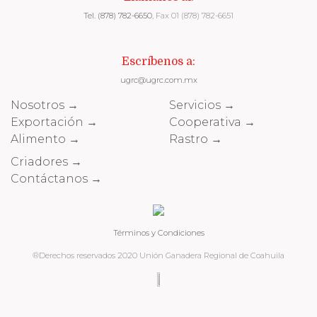
Tel. (878) 782-6650
, Fax 01 (878) 782-6651
Escríbenos a:
ugrc@ugrc.com.mx
Nosotros →
Servicios →
Exportación →
Cooperativa →
Alimento →
Rastro →
Criadores →
Contáctanos →
Términos y Condiciones
®Derechos reservados 2020 Unión Ganadera Regional de Coahuila